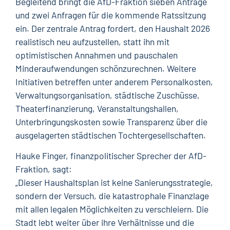
Begleitend bringt die AfD-Fraktion sieben Anträge
und zwei Anfragen für die kommende Ratssitzung
ein. Der zentrale Antrag fordert, den Haushalt 2026
realistisch neu aufzustellen, statt ihn mit
optimistischen Annahmen und pauschalen
Minderaufwendungen schönzurechnen. Weitere
Initiativen betreffen unter anderem Personalkosten,
Verwaltungsorganisation, städtische Zuschüsse,
Theaterfinanzierung, Veranstaltungshallen,
Unterbringungskosten sowie Transparenz über die
ausgelagerten städtischen Tochtergesellschaften.
Hauke Finger, finanzpolitischer Sprecher der AfD-
Fraktion, sagt:
„Dieser Haushaltsplan ist keine Sanierungsstrategie,
sondern der Versuch, die katastrophale Finanzlage
mit allen legalen Möglichkeiten zu verschleiern. Die
Stadt lebt weiter über ihre Verhältnisse und die