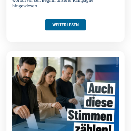
worauf wir seit Beginn unserer Kampagne
hingewiesen...
WEITERLESEN