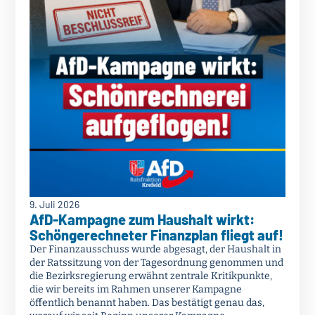
9. Juli 2026
AfD-Kampagne zum Haushalt wirkt:
Schöngerechneter Finanzplan fliegt auf!
Der Finanzausschuss wurde abgesagt, der Haushalt in
der Ratssitzung von der Tagesordnung genommen und
die Bezirksregierung erwähnt zentrale Kritikpunkte,
die wir bereits im Rahmen unserer Kampagne
öffentlich benannt haben. Das bestätigt genau das,