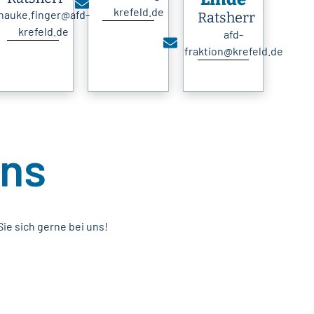
krefeld.de
hauke.finger@afd-
Ratsherr
krefeld.de
afd-
fraktion@krefeld.de
uns
ie sich gerne bei uns!