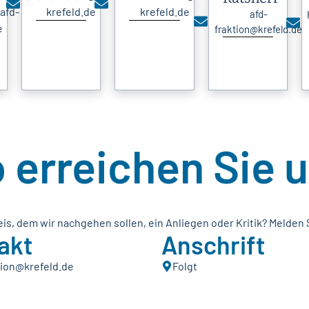
afd-
krefeld.de
krefeld.de
afd-
e
fraktion@krefeld.de
 erreichen Sie 
is, dem wir nachgehen sollen, ein Anliegen oder Kritik? Melden S
akt
Anschrift
tion@krefeld.de
Folgt