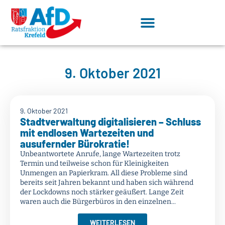
9. Oktober 2021
9. Oktober 2021
Stadtverwaltung digitalisieren – Schluss
mit endlosen Wartezeiten und
ausufernder Bürokratie!
Unbeantwortete Anrufe, lange Wartezeiten trotz
Termin und teilweise schon für Kleinigkeiten
Unmengen an Papierkram. All diese Probleme sind
bereits seit Jahren bekannt und haben sich während
der Lockdowns noch stärker geäußert. Lange Zeit
waren auch die Bürgerbüros in den einzelnen...
WEITERLESEN